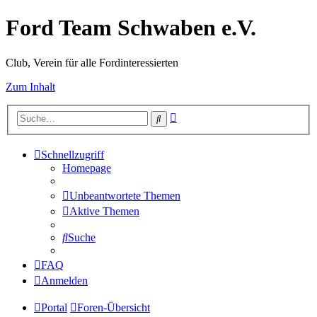
Ford Team Schwaben e.V.
Club, Verein für alle Fordinteressierten
Zum Inhalt
Erweiterte
Suche
Suche
Schnellzugriff
Homepage
Unbeantwortete Themen
Aktive Themen
Suche
FAQ
Anmelden
Portal
Foren-Übersicht