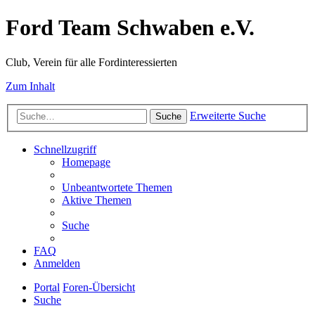
Ford Team Schwaben e.V.
Club, Verein für alle Fordinteressierten
Zum Inhalt
Erweiterte Suche
Suche
Schnellzugriff
Homepage
Unbeantwortete Themen
Aktive Themen
Suche
FAQ
Anmelden
Portal
Foren-Übersicht
Suche