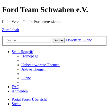
Ford Team Schwaben e.V.
Club, Verein für alle Fordinteressierten
Zum Inhalt
Erweiterte Suche
Suche
Schnellzugriff
Homepage
Unbeantwortete Themen
Aktive Themen
Suche
FAQ
Anmelden
Portal
Foren-Übersicht
Suche