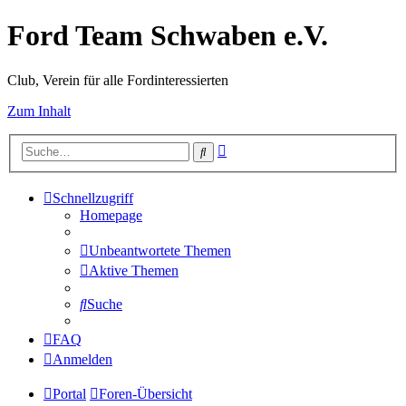
Ford Team Schwaben e.V.
Club, Verein für alle Fordinteressierten
Zum Inhalt
Erweiterte
Suche
Suche
Schnellzugriff
Homepage
Unbeantwortete Themen
Aktive Themen
Suche
FAQ
Anmelden
Portal
Foren-Übersicht