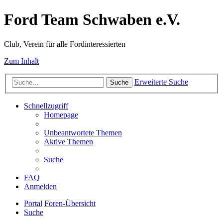
Ford Team Schwaben e.V.
Club, Verein für alle Fordinteressierten
Zum Inhalt
Erweiterte Suche
Suche
Schnellzugriff
Homepage
Unbeantwortete Themen
Aktive Themen
Suche
FAQ
Anmelden
Portal
Foren-Übersicht
Suche