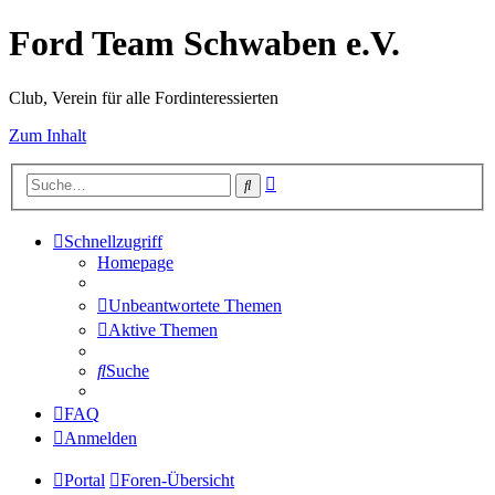
Ford Team Schwaben e.V.
Club, Verein für alle Fordinteressierten
Zum Inhalt
Erweiterte
Suche
Suche
Schnellzugriff
Homepage
Unbeantwortete Themen
Aktive Themen
Suche
FAQ
Anmelden
Portal
Foren-Übersicht