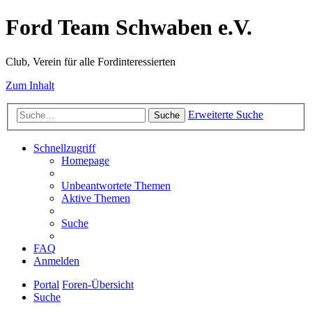
Ford Team Schwaben e.V.
Club, Verein für alle Fordinteressierten
Zum Inhalt
Erweiterte Suche
Suche
Schnellzugriff
Homepage
Unbeantwortete Themen
Aktive Themen
Suche
FAQ
Anmelden
Portal
Foren-Übersicht
Suche