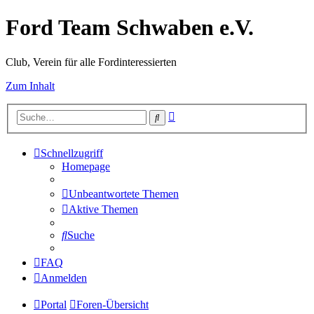
Ford Team Schwaben e.V.
Club, Verein für alle Fordinteressierten
Zum Inhalt
Erweiterte
Suche
Suche
Schnellzugriff
Homepage
Unbeantwortete Themen
Aktive Themen
Suche
FAQ
Anmelden
Portal
Foren-Übersicht