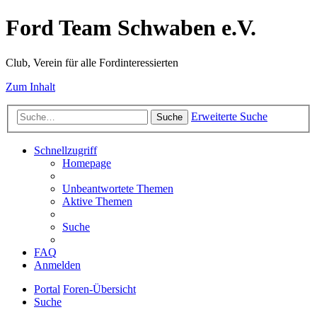
Ford Team Schwaben e.V.
Club, Verein für alle Fordinteressierten
Zum Inhalt
Erweiterte Suche
Suche
Schnellzugriff
Homepage
Unbeantwortete Themen
Aktive Themen
Suche
FAQ
Anmelden
Portal
Foren-Übersicht
Suche