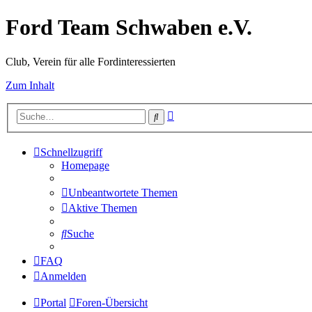
Ford Team Schwaben e.V.
Club, Verein für alle Fordinteressierten
Zum Inhalt
Erweiterte
Suche
Suche
Schnellzugriff
Homepage
Unbeantwortete Themen
Aktive Themen
Suche
FAQ
Anmelden
Portal
Foren-Übersicht