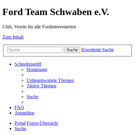
Ford Team Schwaben e.V.
Club, Verein für alle Fordinteressierten
Zum Inhalt
Erweiterte Suche
Suche
Schnellzugriff
Homepage
Unbeantwortete Themen
Aktive Themen
Suche
FAQ
Anmelden
Portal
Foren-Übersicht
Suche