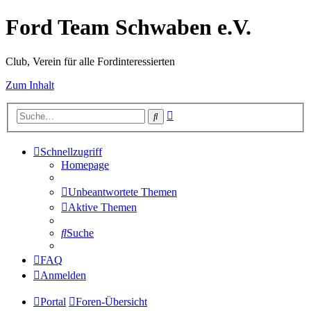
Ford Team Schwaben e.V.
Club, Verein für alle Fordinteressierten
Zum Inhalt
Erweiterte
Suche
Suche
Schnellzugriff
Homepage
Unbeantwortete Themen
Aktive Themen
Suche
FAQ
Anmelden
Portal
Foren-Übersicht