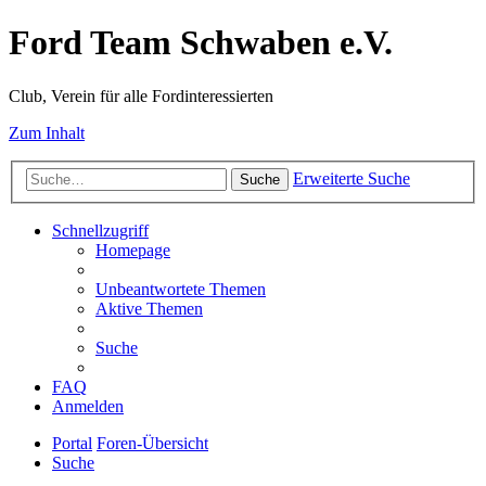
Ford Team Schwaben e.V.
Club, Verein für alle Fordinteressierten
Zum Inhalt
Erweiterte Suche
Suche
Schnellzugriff
Homepage
Unbeantwortete Themen
Aktive Themen
Suche
FAQ
Anmelden
Portal
Foren-Übersicht
Suche