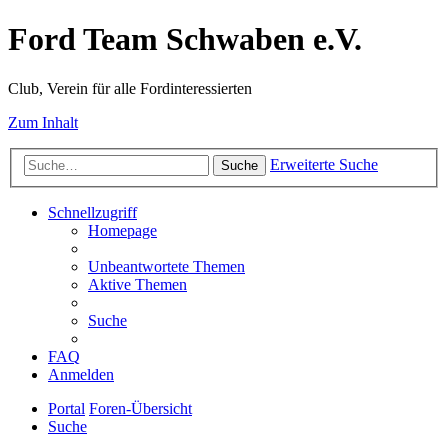
Ford Team Schwaben e.V.
Club, Verein für alle Fordinteressierten
Zum Inhalt
Erweiterte Suche
Suche
Schnellzugriff
Homepage
Unbeantwortete Themen
Aktive Themen
Suche
FAQ
Anmelden
Portal
Foren-Übersicht
Suche