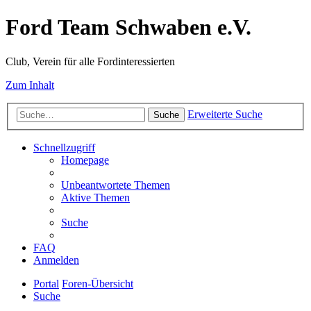
Ford Team Schwaben e.V.
Club, Verein für alle Fordinteressierten
Zum Inhalt
Erweiterte Suche
Suche
Schnellzugriff
Homepage
Unbeantwortete Themen
Aktive Themen
Suche
FAQ
Anmelden
Portal
Foren-Übersicht
Suche