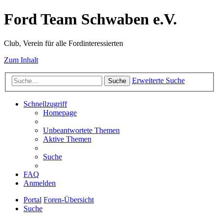
Ford Team Schwaben e.V.
Club, Verein für alle Fordinteressierten
Zum Inhalt
Erweiterte Suche
Suche
Schnellzugriff
Homepage
Unbeantwortete Themen
Aktive Themen
Suche
FAQ
Anmelden
Portal
Foren-Übersicht
Suche