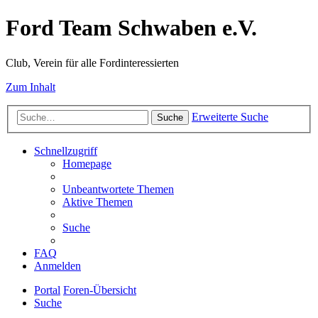
Ford Team Schwaben e.V.
Club, Verein für alle Fordinteressierten
Zum Inhalt
Erweiterte Suche
Suche
Schnellzugriff
Homepage
Unbeantwortete Themen
Aktive Themen
Suche
FAQ
Anmelden
Portal
Foren-Übersicht
Suche