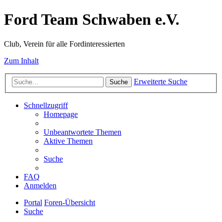
Ford Team Schwaben e.V.
Club, Verein für alle Fordinteressierten
Zum Inhalt
Erweiterte Suche
Suche
Schnellzugriff
Homepage
Unbeantwortete Themen
Aktive Themen
Suche
FAQ
Anmelden
Portal
Foren-Übersicht
Suche