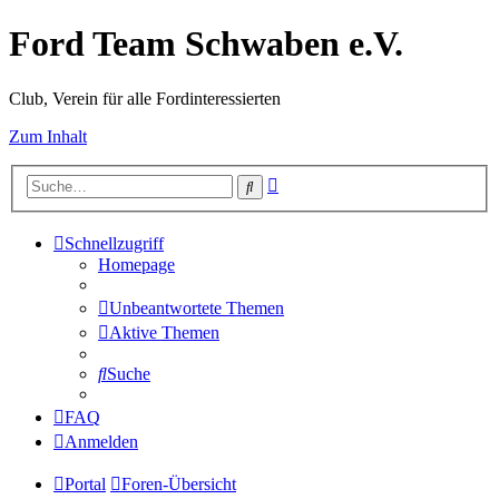
Ford Team Schwaben e.V.
Club, Verein für alle Fordinteressierten
Zum Inhalt
Erweiterte
Suche
Suche
Schnellzugriff
Homepage
Unbeantwortete Themen
Aktive Themen
Suche
FAQ
Anmelden
Portal
Foren-Übersicht