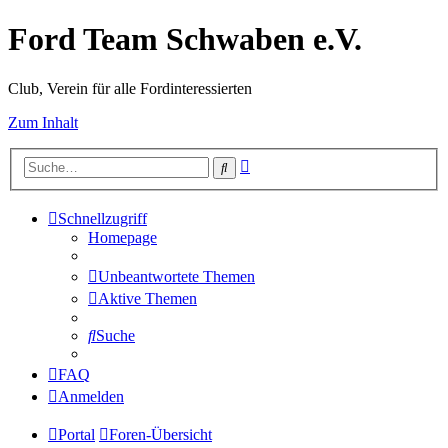
Ford Team Schwaben e.V.
Club, Verein für alle Fordinteressierten
Zum Inhalt
Erweiterte
Suche
Suche
Schnellzugriff
Homepage
Unbeantwortete Themen
Aktive Themen
Suche
FAQ
Anmelden
Portal
Foren-Übersicht