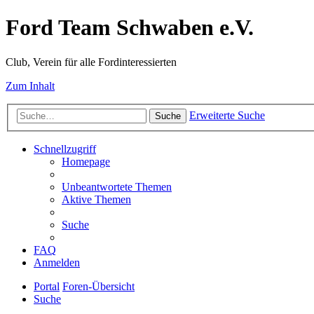
Ford Team Schwaben e.V.
Club, Verein für alle Fordinteressierten
Zum Inhalt
Erweiterte Suche
Suche
Schnellzugriff
Homepage
Unbeantwortete Themen
Aktive Themen
Suche
FAQ
Anmelden
Portal
Foren-Übersicht
Suche