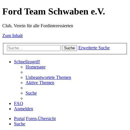
Ford Team Schwaben e.V.
Club, Verein für alle Fordinteressierten
Zum Inhalt
Erweiterte Suche
Suche
Schnellzugriff
Homepage
Unbeantwortete Themen
Aktive Themen
Suche
FAQ
Anmelden
Portal
Foren-Übersicht
Suche