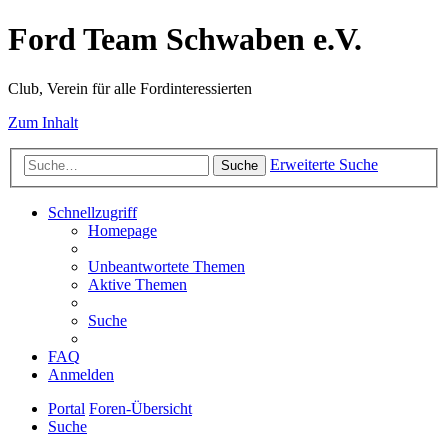
Ford Team Schwaben e.V.
Club, Verein für alle Fordinteressierten
Zum Inhalt
Erweiterte Suche
Suche
Schnellzugriff
Homepage
Unbeantwortete Themen
Aktive Themen
Suche
FAQ
Anmelden
Portal
Foren-Übersicht
Suche