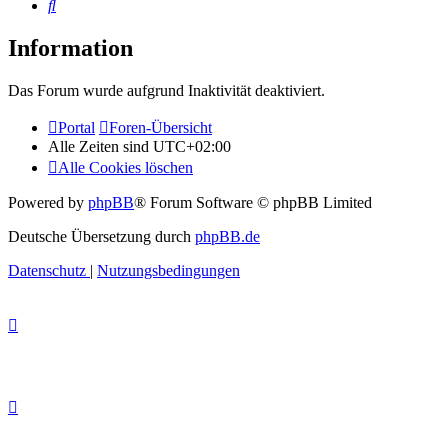
Suche
Information
Das Forum wurde aufgrund Inaktivität deaktiviert.
Portal
Foren-Übersicht
Alle Zeiten sind
UTC+02:00
Alle Cookies löschen
Powered by
phpBB
® Forum Software © phpBB Limited
Deutsche Übersetzung durch
phpBB.de
Datenschutz
|
Nutzungsbedingungen