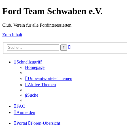
Ford Team Schwaben e.V.
Club, Verein für alle Fordinteressierten
Zum Inhalt
Erweiterte
Suche
Suche
Schnellzugriff
Homepage
Unbeantwortete Themen
Aktive Themen
Suche
FAQ
Anmelden
Portal
Foren-Übersicht