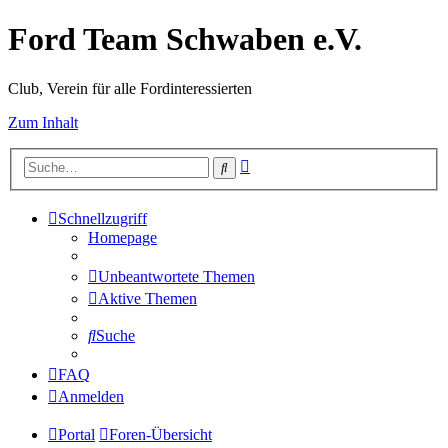
Ford Team Schwaben e.V.
Club, Verein für alle Fordinteressierten
Zum Inhalt
Erweiterte
Suche
Suche
Schnellzugriff
Homepage
Unbeantwortete Themen
Aktive Themen
Suche
FAQ
Anmelden
Portal
Foren-Übersicht