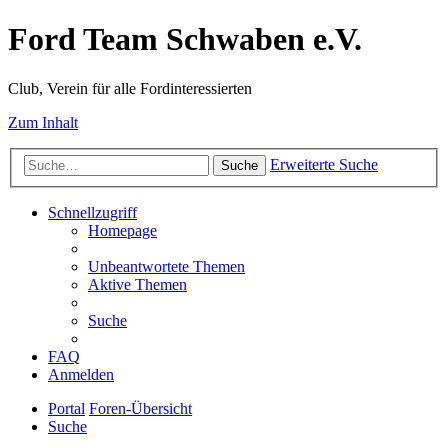
Ford Team Schwaben e.V.
Club, Verein für alle Fordinteressierten
Zum Inhalt
Erweiterte Suche
Suche
Schnellzugriff
Homepage
Unbeantwortete Themen
Aktive Themen
Suche
FAQ
Anmelden
Portal
Foren-Übersicht
Suche