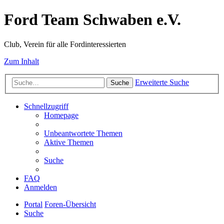
Ford Team Schwaben e.V.
Club, Verein für alle Fordinteressierten
Zum Inhalt
Erweiterte Suche
Suche
Schnellzugriff
Homepage
Unbeantwortete Themen
Aktive Themen
Suche
FAQ
Anmelden
Portal
Foren-Übersicht
Suche