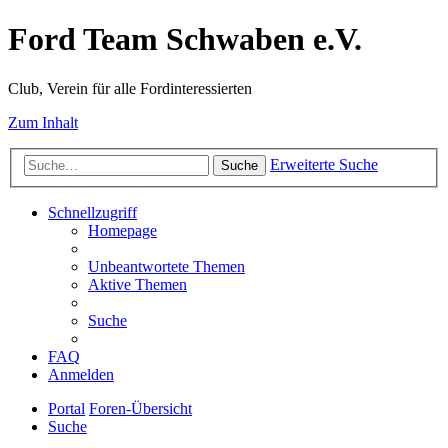
Ford Team Schwaben e.V.
Club, Verein für alle Fordinteressierten
Zum Inhalt
Erweiterte Suche
Suche
Schnellzugriff
Homepage
Unbeantwortete Themen
Aktive Themen
Suche
FAQ
Anmelden
Portal
Foren-Übersicht
Suche