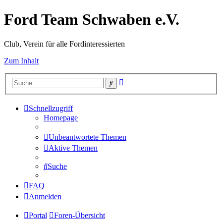
Ford Team Schwaben e.V.
Club, Verein für alle Fordinteressierten
Zum Inhalt
Erweiterte
Suche
Suche
Schnellzugriff
Homepage
Unbeantwortete Themen
Aktive Themen
Suche
FAQ
Anmelden
Portal
Foren-Übersicht