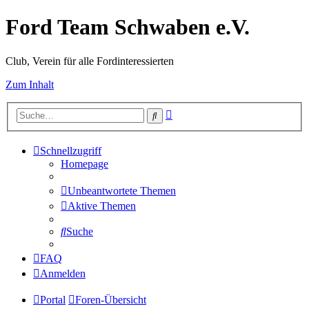
Ford Team Schwaben e.V.
Club, Verein für alle Fordinteressierten
Zum Inhalt
Erweiterte
Suche
Suche
Schnellzugriff
Homepage
Unbeantwortete Themen
Aktive Themen
Suche
FAQ
Anmelden
Portal
Foren-Übersicht