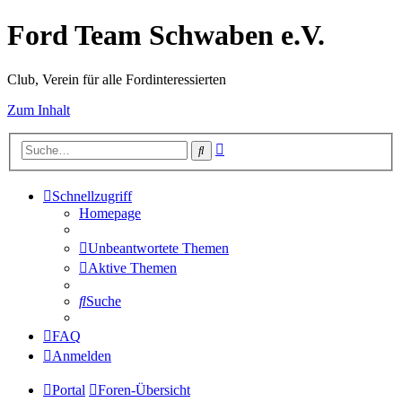
Ford Team Schwaben e.V.
Club, Verein für alle Fordinteressierten
Zum Inhalt
Erweiterte
Suche
Suche
Schnellzugriff
Homepage
Unbeantwortete Themen
Aktive Themen
Suche
FAQ
Anmelden
Portal
Foren-Übersicht