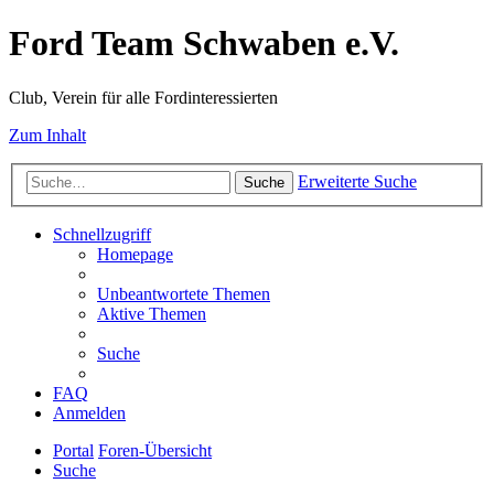
Ford Team Schwaben e.V.
Club, Verein für alle Fordinteressierten
Zum Inhalt
Erweiterte Suche
Suche
Schnellzugriff
Homepage
Unbeantwortete Themen
Aktive Themen
Suche
FAQ
Anmelden
Portal
Foren-Übersicht
Suche