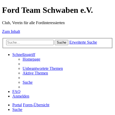
Ford Team Schwaben e.V.
Club, Verein für alle Fordinteressierten
Zum Inhalt
Erweiterte Suche
Suche
Schnellzugriff
Homepage
Unbeantwortete Themen
Aktive Themen
Suche
FAQ
Anmelden
Portal
Foren-Übersicht
Suche