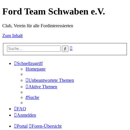
Ford Team Schwaben e.V.
Club, Verein für alle Fordinteressierten
Zum Inhalt
Erweiterte
Suche
Suche
Schnellzugriff
Homepage
Unbeantwortete Themen
Aktive Themen
Suche
FAQ
Anmelden
Portal
Foren-Übersicht