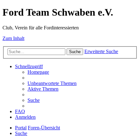
Ford Team Schwaben e.V.
Club, Verein für alle Fordinteressierten
Zum Inhalt
Erweiterte Suche
Suche
Schnellzugriff
Homepage
Unbeantwortete Themen
Aktive Themen
Suche
FAQ
Anmelden
Portal
Foren-Übersicht
Suche