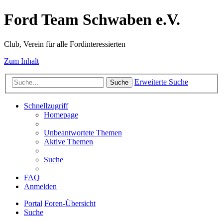
Ford Team Schwaben e.V.
Club, Verein für alle Fordinteressierten
Zum Inhalt
Erweiterte Suche
Suche
Schnellzugriff
Homepage
Unbeantwortete Themen
Aktive Themen
Suche
FAQ
Anmelden
Portal
Foren-Übersicht
Suche