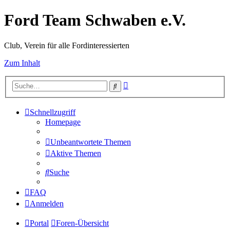
Ford Team Schwaben e.V.
Club, Verein für alle Fordinteressierten
Zum Inhalt
Erweiterte
Suche
Suche
Schnellzugriff
Homepage
Unbeantwortete Themen
Aktive Themen
Suche
FAQ
Anmelden
Portal
Foren-Übersicht