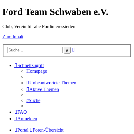
Ford Team Schwaben e.V.
Club, Verein für alle Fordinteressierten
Zum Inhalt
Erweiterte
Suche
Suche
Schnellzugriff
Homepage
Unbeantwortete Themen
Aktive Themen
Suche
FAQ
Anmelden
Portal
Foren-Übersicht