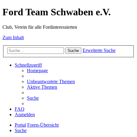
Ford Team Schwaben e.V.
Club, Verein für alle Fordinteressierten
Zum Inhalt
Erweiterte Suche
Suche
Schnellzugriff
Homepage
Unbeantwortete Themen
Aktive Themen
Suche
FAQ
Anmelden
Portal
Foren-Übersicht
Suche