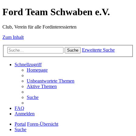
Ford Team Schwaben e.V.
Club, Verein für alle Fordinteressierten
Zum Inhalt
Erweiterte Suche
Suche
Schnellzugriff
Homepage
Unbeantwortete Themen
Aktive Themen
Suche
FAQ
Anmelden
Portal
Foren-Übersicht
Suche