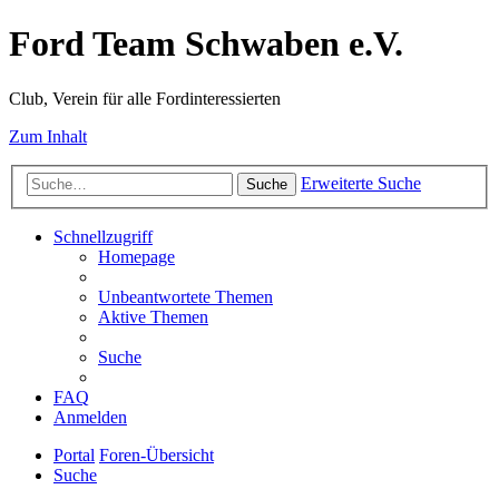
Ford Team Schwaben e.V.
Club, Verein für alle Fordinteressierten
Zum Inhalt
Erweiterte Suche
Suche
Schnellzugriff
Homepage
Unbeantwortete Themen
Aktive Themen
Suche
FAQ
Anmelden
Portal
Foren-Übersicht
Suche