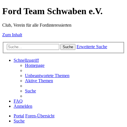
Ford Team Schwaben e.V.
Club, Verein für alle Fordinteressierten
Zum Inhalt
Erweiterte Suche
Suche
Schnellzugriff
Homepage
Unbeantwortete Themen
Aktive Themen
Suche
FAQ
Anmelden
Portal
Foren-Übersicht
Suche