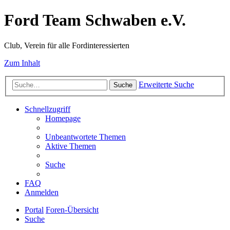
Ford Team Schwaben e.V.
Club, Verein für alle Fordinteressierten
Zum Inhalt
Erweiterte Suche
Suche
Schnellzugriff
Homepage
Unbeantwortete Themen
Aktive Themen
Suche
FAQ
Anmelden
Portal
Foren-Übersicht
Suche