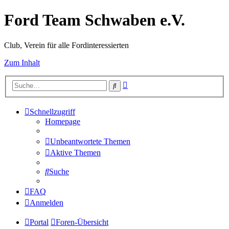
Ford Team Schwaben e.V.
Club, Verein für alle Fordinteressierten
Zum Inhalt
Erweiterte
Suche
Suche
Schnellzugriff
Homepage
Unbeantwortete Themen
Aktive Themen
Suche
FAQ
Anmelden
Portal
Foren-Übersicht